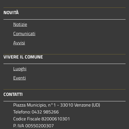
NOVITÀ
Notizie
Comunicati
Avvisi
VIVERE IL COMUNE
Luoghi
Eventi
CONTATTI
Piazza Municipio, n°1 - 33010 Venzone (UD)
Telefono: 0432 985266
Codice Fiscale 82000610301
P. IVA 00550200307