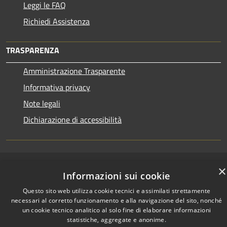
Leggi le FAQ
Richiedi Assistenza
TRASPARENZA
Amministrazione Trasparente
Informativa privacy
Note legali
Dichiarazione di accessibilità
×
RSS
Copyright © 2026 • Town of •
Informazioni sui cookie
Accessibility
Municipium
Powered by
•
Questo sito web utilizza cookie tecnici e assimilati strettamente
Privacy
Admin access
necessari al corretto funzionamento e alla navigazione del sito, nonché
Cookie
un cookie tecnico analitico al solo fine di elaborare informazioni
Sitemap
statistiche, aggregate e anonime.