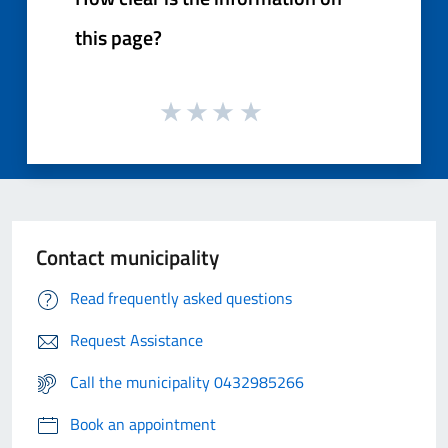
this page?
Contact municipality
Read frequently asked questions
Request Assistance
Call the municipality 0432985266
Book an appointment