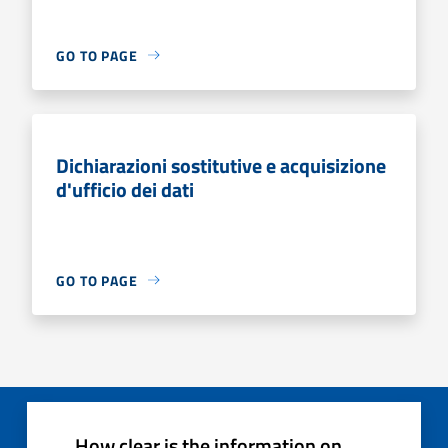
GO TO PAGE
Dichiarazioni sostitutive e acquisizione
d'ufficio dei dati
GO TO PAGE
How clear is the information on