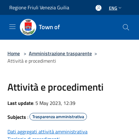
Salta al contenuto principale
Regione Friuli Venezia Guilia
ENG
Town of
Home
>
Amministrazione trasparente
>
Attività e procedimenti
Attività e procedimenti
Last update
: 5 May 2023, 12:39
Subjects
:
Trasparenza amministrativa
Dati aggregati attività amministrativa
Tipologie di procedimenti