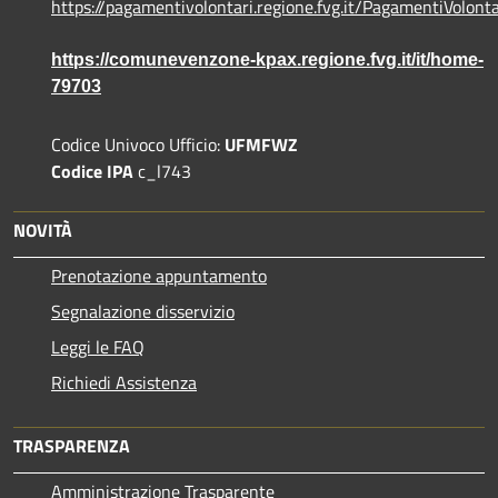
https://pagamentivolontari.regione.fvg.it/PagamentiVolonta
https://comunevenzone-kpax.regione.fvg.it/it/home-
79703
Codice Univoco Ufficio:
UFMFWZ
Codice IPA
c_l743
NOVITÀ
Prenotazione appuntamento
Segnalazione disservizio
Leggi le FAQ
Richiedi Assistenza
TRASPARENZA
Amministrazione Trasparente