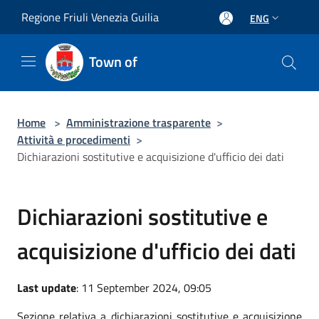
Salta al contenuto principale
Regione Friuli Venezia Guilia
ENG
Town of
Home
>
Amministrazione trasparente
>
Attività e procedimenti
>
Dichiarazioni sostitutive e acquisizione d'ufficio dei dati
Dichiarazioni sostitutive e
acquisizione d'ufficio dei dati
Last update
: 11 September 2024, 09:05
Sezione relativa a dichiarazioni sostitutive e acquisizione