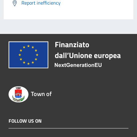
Report inefficiency
Town of
FOLLOW US ON