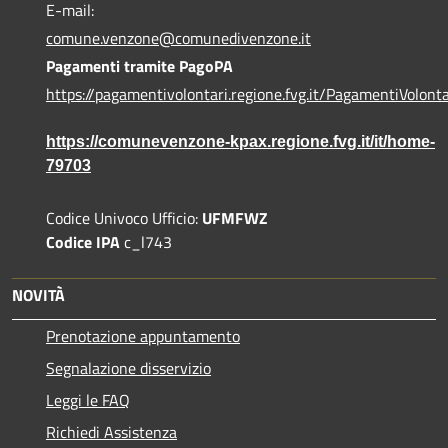
E-mail:
comune.venzone@comunedivenzone.it
Pagamenti tramite PagoPA
https://pagamentivolontari.regione.fvg.it/PagamentiVolonta
https://comunevenzone-kpax.regione.fvg.it/it/home-
79703
Codice Univoco Ufficio:
UFMFWZ
Codice IPA
c_l743
NOVITÀ
Prenotazione appuntamento
Segnalazione disservizio
Leggi le FAQ
Richiedi Assistenza