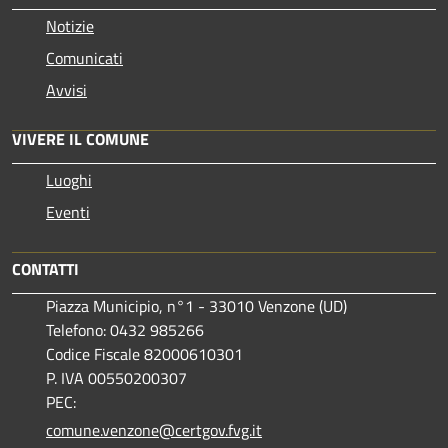
Notizie
Comunicati
Avvisi
VIVERE IL COMUNE
Luoghi
Eventi
CONTATTI
Piazza Municipio, n°1 - 33010 Venzone (UD)
Telefono: 0432 985266
Codice Fiscale 82000610301
P. IVA 00550200307
PEC:
comune.venzone@certgov.fvg.it