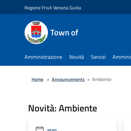
Salta al contenuto principale
Regione Friuli Venezia Guilia
Town of
Amministrazione
Novità
Servizi
Amminis
Home
>
Announcements
>
Ambiente
Novità: Ambiente
NEWS