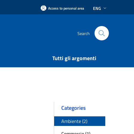
ENG
Access to personal area
Search
Tutti gli argomenti
Categories
Ambiente (2)
Commercio (1)