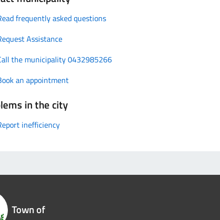
Read frequently asked questions
Request Assistance
Call the municipality 0432985266
Book an appointment
lems in the city
Report inefficiency
Town of