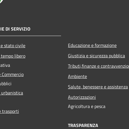
IE DI SERVIZIO
Educazione e formazione
e stato civile
Giustizia e sicurezza pubblica
 tempo libero
rativa
Tributi,finanze e contravvenzio
e Commercio
Ambiente
ubblici
Salute, benessere e assistenza
 urbanistica
Autorizzazioni
Agricoltura e pesca
e trasporti
TRASPARENZA