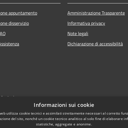
ione appuntamento
Amministrazione Trasparente
one disservizio
Informativa privacy
FAQ
Note legali
Assistenza
Dichiarazione di accessibilità
olontari
Informazioni sui cookie
web utilizza cookie tecnici e assimilati strettamente necessari al corretto fu
azione del sito, nonché un cookie tecnico analitico al solo fine di elaborare i
statistiche, aggregate e anonime.