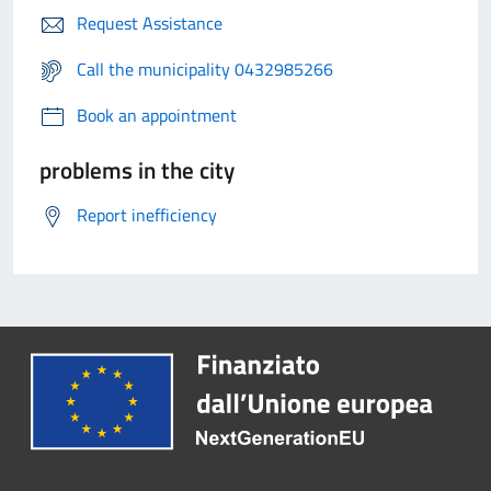
Request Assistance
Call the municipality 0432985266
Book an appointment
problems in the city
Report inefficiency