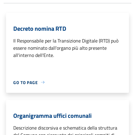
Decreto nomina RTD
Il Responsabile per la Transizione Digitale (RTD) può
essere nominato dall'organo più alto presente
all'interno dell'Ente.
GO TO PAGE
Organigramma uffici comunali
Descrizione discorsiva e schematica della struttura
del Comune con riassunto dei principali compiti di