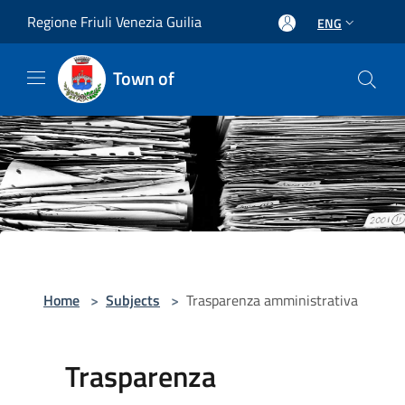
Salta al contenuto principale
Regione Friuli Venezia Guilia
ENG
Town of
Home
>
Subjects
>
Trasparenza amministrativa
Trasparenza