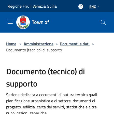
Salta al contenuto principale
Regione Friuli Venezia Guilia
ENG
Town of
Home
>
Amministrazione
>
Documenti e dati
>
Documento (tecnico) di supporto
Documento (tecnico) di
supporto
Sezione dedicata a documenti di natura tecnica quali
pianificazione urbanistica e di settore, documenti di
progetto, edilizia, carta dei servizi, statistiche e altre
pubblicazioni generiche.