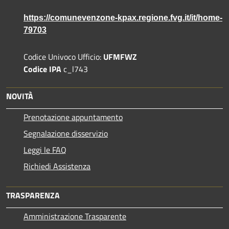
https://comunevenzone-kpax.regione.fvg.it/it/home-
79703
Codice Univoco Ufficio:
UFMFWZ
Codice IPA
c_l743
NOVITÀ
Prenotazione appuntamento
Segnalazione disservizio
Leggi le FAQ
Richiedi Assistenza
TRASPARENZA
Amministrazione Trasparente