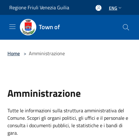
Salta al contenuto principale
Regione Friuli Venezia Guilia
ENG
Town of
Home
>
Amministrazione
Amministrazione
Tutte le informazioni sulla struttura amministrativa del
Comune. Scopri gli organi politici, gli uffici e il personale e
consulta i documenti pubblici, le statistiche e i bandi di
gara.