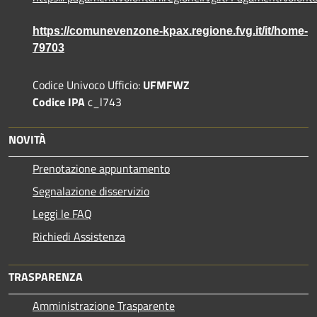
https://comunevenzone-kpax.regione.fvg.it/it/home-
79703
Codice Univoco Ufficio:
UFMFWZ
Codice IPA
c_l743
NOVITÀ
Prenotazione appuntamento
Segnalazione disservizio
Leggi le FAQ
Richiedi Assistenza
TRASPARENZA
Amministrazione Trasparente