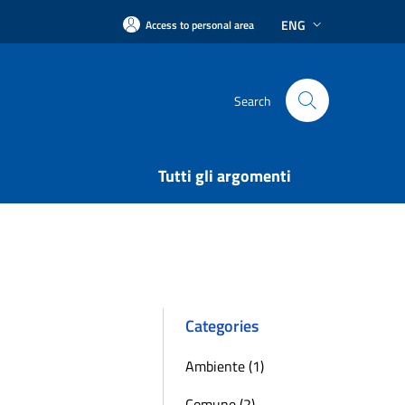
ENG
Access to personal area
Search
Tutti gli argomenti
Categories
Ambiente (1)
Comune (2)