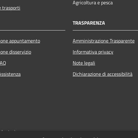
Agricoltura e pesca
e trasporti
TRASPARENZA
ione appuntamento
Amministrazione Trasparente
one disservizio
Informativa privacy
FAQ
Note legali
Assistenza
Dichiarazione di accessibilità
olontari