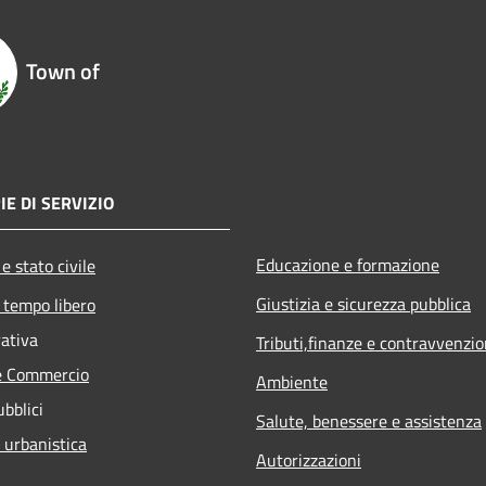
Town of
IE DI SERVIZIO
Educazione e formazione
e stato civile
Giustizia e sicurezza pubblica
 tempo libero
rativa
Tributi,finanze e contravvenzio
e Commercio
Ambiente
ubblici
Salute, benessere e assistenza
 urbanistica
Autorizzazioni