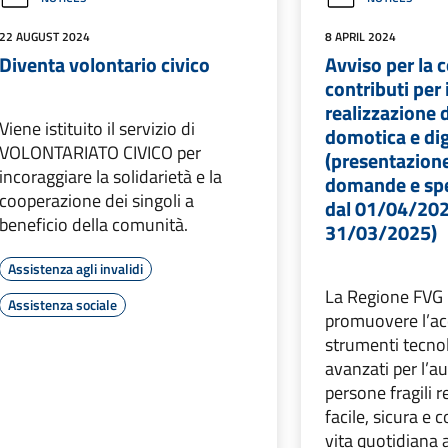
22 AUGUST 2024
8 APRIL 2024
Diventa volontario civico
Avviso per la 
contributi per 
realizzazione d
Viene istituito il servizio di
domotica e dig
VOLONTARIATO CIVICO per
(presentazione
incoraggiare la solidarietà e la
domande e sp
cooperazione dei singoli a
dal 01/04/202
beneficio della comunità.
31/03/2025)
Assistenza agli invalidi
La Regione FVG
Assistenza sociale
promuovere l’ac
strumenti tecn
avanzati per l’a
persone fragili 
facile, sicura e 
vita quotidiana 