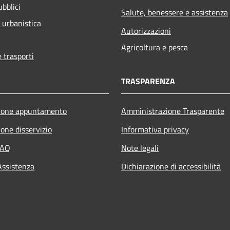
ubblici
Salute, benessere e assistenza
 urbanistica
Autorizzazioni
Agricoltura e pesca
e trasporti
TRASPARENZA
ione appuntamento
Amministrazione Trasparente
one disservizio
Informativa privacy
FAQ
Note legali
Assistenza
Dichiarazione di accessibilità