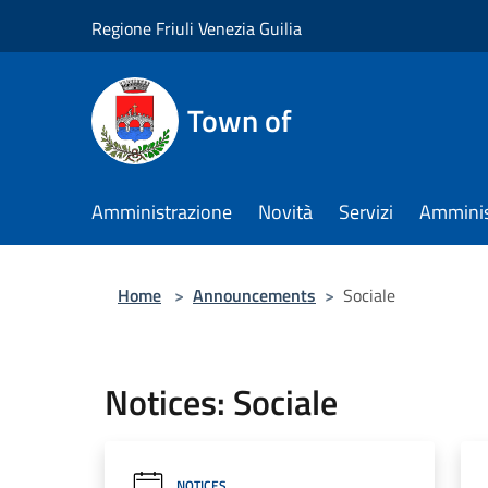
Salta al contenuto principale
Regione Friuli Venezia Guilia
Town of
Amministrazione
Novità
Servizi
Amminis
Home
>
Announcements
>
Sociale
Notices: Sociale
NOTICES