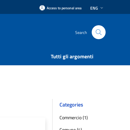
ENG
Access to personal area
Search
Tutti gli argomenti
Categories
Commercio (1)
Comune (4)