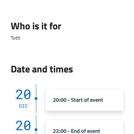
Who is it for
Tutti
Date and times
20
20:00 - Start of event
DIC
20
22:00 - End of event