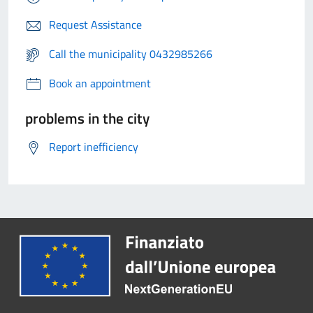
Request Assistance
Call the municipality 0432985266
Book an appointment
problems in the city
Report inefficiency