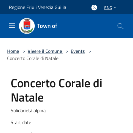
Salta al contenuto principale
Regione Friuli Venezia Guilia
ENG
Town of
Home
>
Vivere il Comune
>
Events
>
Concerto Corale di Natale
Concerto Corale di
Natale
Solidarietà alpina
Start date :