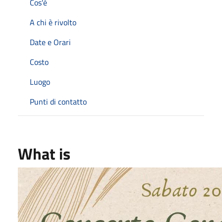
Cos'è
A chi è rivolto
Date e Orari
Costo
Luogo
Punti di contatto
What is