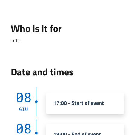
Who is it for
Tutti
Date and times
08
17:00 - Start of event
GIU
08
19:00 - End of event