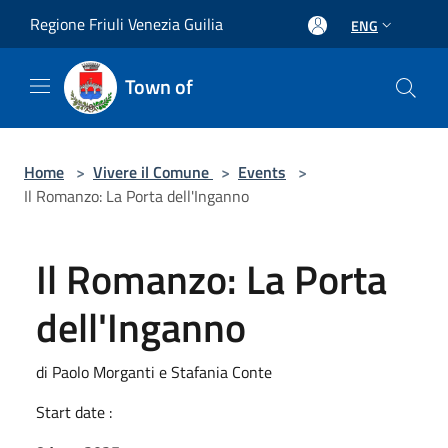
Salta al contenuto principale
Regione Friuli Venezia Guilia
ENG
Town of
Home
>
Vivere il Comune
>
Events
>
Il Romanzo: La Porta dell'Inganno
Il Romanzo: La Porta
dell'Inganno
di Paolo Morganti e Stafania Conte
Start date :