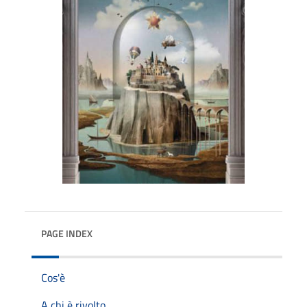
PAGE INDEX
Cos'è
A chi è rivolto