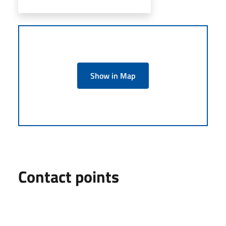
Show in Map
Contact points