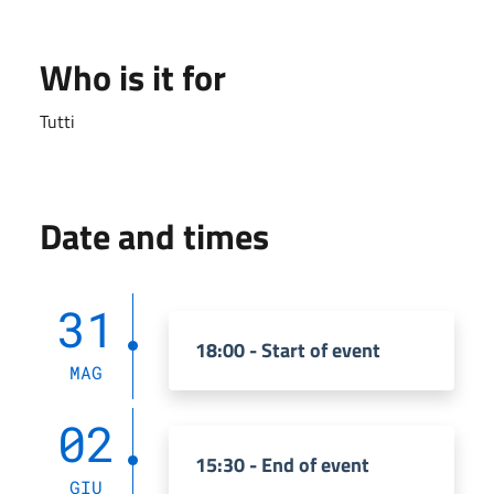
Who is it for
Tutti
Date and times
31
18:00 - Start of event
MAG
02
15:30 - End of event
GIU