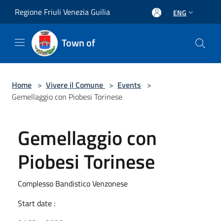
Salta al contenuto principale
Regione Friuli Venezia Guilia
ENG
Town of
Home
>
Vivere il Comune
>
Events
>
Gemellaggio con Piobesi Torinese
Gemellaggio con
Piobesi Torinese
Complesso Bandistico Venzonese
Start date :