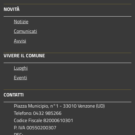
NOVITÀ
Notizie
Comunicati
Avvisi
VIVERE IL COMUNE
Luoghi
Eventi
CONTATTI
Piazza Municipio, n°1 - 33010 Venzone (UD)
Telefono: 0432 985266
Codice Fiscale 82000610301
P. IVA 00550200307
PEC: