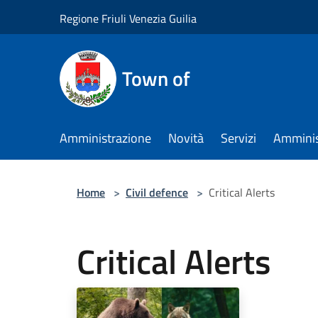
Salta al contenuto principale
Regione Friuli Venezia Guilia
Town of
Amministrazione
Novità
Servizi
Amminis
Home
>
Civil defence
>
Critical Alerts
Critical Alerts