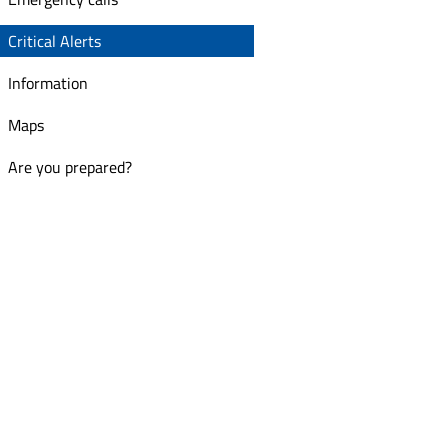
Critical Alerts
Information
Maps
Are you prepared?