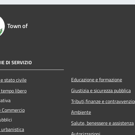
Town of
IE DI SERVIZIO
Educazione e formazione
e stato civile
Giustizia e sicurezza pubblica
 tempo libero
rativa
Tributi,finanze e contravvenzio
e Commercio
Ambiente
ubblici
Salute, benessere e assistenza
 urbanistica
Autorizzazioni