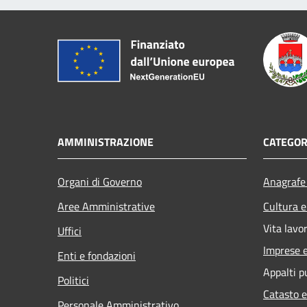
AMMINISTRAZIONE
CATEGOR
Organi di Governo
Anagrafe 
Aree Amministrative
Cultura e
Vita lavo
Uffici
Imprese 
Enti e fondazioni
Appalti p
Politici
Catasto e
Personale Amministrativo