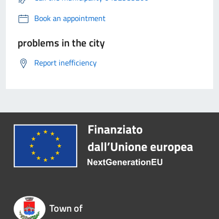
Book an appointment
problems in the city
Report inefficiency
Town of