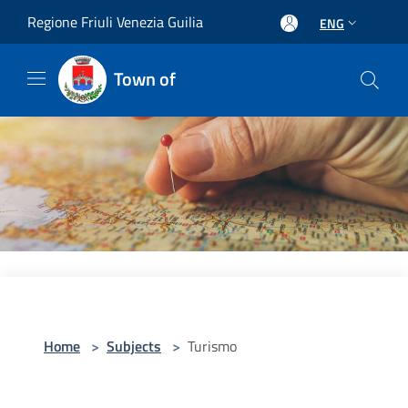
Salta al contenuto principale
Regione Friuli Venezia Guilia
ENG
Town of
Home
>
Subjects
>
Turismo