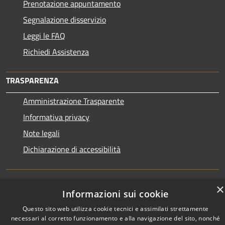
Prenotazione appuntamento
Segnalazione disservizio
Leggi le FAQ
Richiedi Assistenza
TRASPARENZA
Amministrazione Trasparente
Informativa privacy
Note legali
Dichiarazione di accessibilità
×
Informazioni sui cookie
RSS
Copyright © 2026 • Town of •
Questo sito web utilizza cookie tecnici e assimilati strettamente
Accessibility
Municipium
Powered by
•
necessari al corretto funzionamento e alla navigazione del sito, nonché
Privacy
Admin access