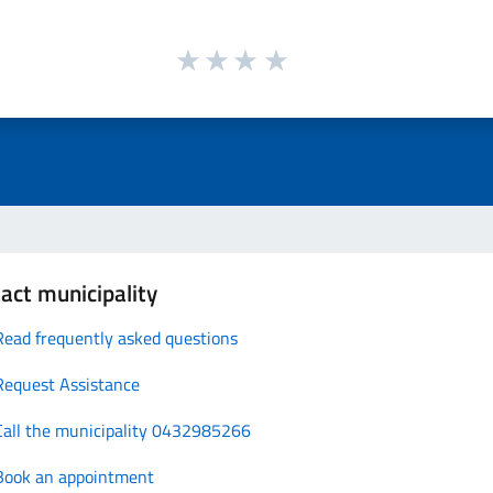
act municipality
Read frequently asked questions
Request Assistance
Call the municipality 0432985266
Book an appointment