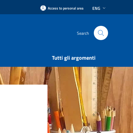
ENG
Access to personal area
Search
Tutti gli argomenti