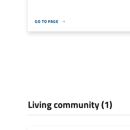
GO TO PAGE
Living community (1)