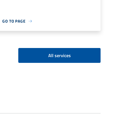
GO TO PAGE
All services