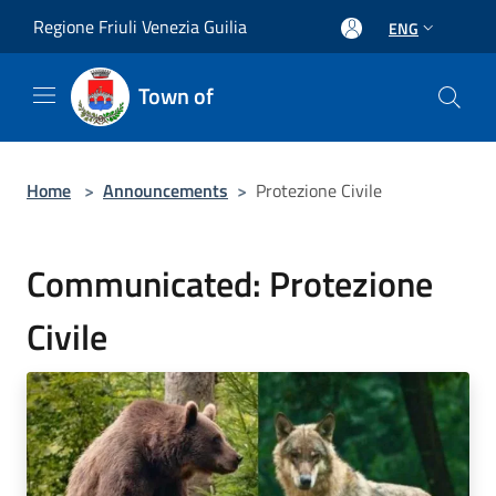
Salta al contenuto principale
Regione Friuli Venezia Guilia
ENG
Town of
Home
>
Announcements
>
Protezione Civile
Communicated: Protezione
Civile