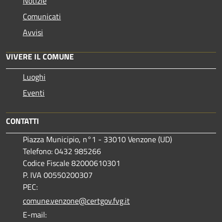
Notizie
Comunicati
Avvisi
VIVERE IL COMUNE
Luoghi
Eventi
CONTATTI
Piazza Municipio, n°1 - 33010 Venzone (UD)
Telefono: 0432 985266
Codice Fiscale 82000610301
P. IVA 00550200307
PEC:
comune.venzone@certgov.fvg.it
E-mail: