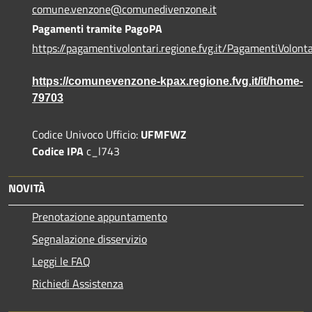
comune.venzone@comunedivenzone.it
Pagamenti tramite PagoPA
https://pagamentivolontari.regione.fvg.it/PagamentiVolonta
https://comunevenzone-kpax.regione.fvg.it/it/home-
79703
Codice Univoco Ufficio:
UFMFWZ
Codice IPA
c_l743
NOVITÀ
Prenotazione appuntamento
Segnalazione disservizio
Leggi le FAQ
Richiedi Assistenza