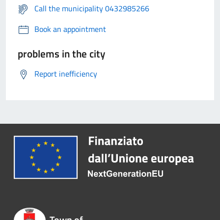
Call the municipality 0432985266
Book an appointment
problems in the city
Report inefficiency
Town of