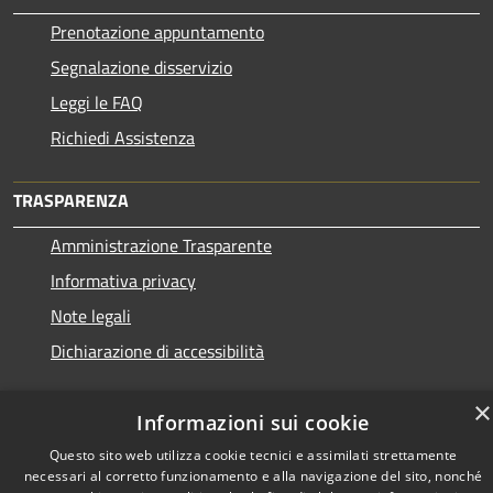
Prenotazione appuntamento
Segnalazione disservizio
Leggi le FAQ
Richiedi Assistenza
TRASPARENZA
Amministrazione Trasparente
Informativa privacy
Note legali
Dichiarazione di accessibilità
×
Informazioni sui cookie
Questo sito web utilizza cookie tecnici e assimilati strettamente
RSS
Copyright © 2026 • Town of •
necessari al corretto funzionamento e alla navigazione del sito, nonché
Accessibility
Municipium
Powered by
•