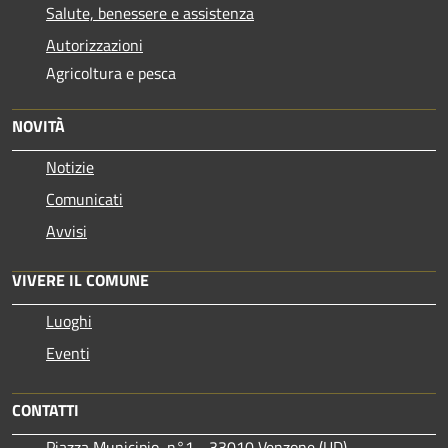
Salute, benessere e assistenza
Autorizzazioni
Agricoltura e pesca
NOVITÀ
Notizie
Comunicati
Avvisi
VIVERE IL COMUNE
Luoghi
Eventi
CONTATTI
Piazza Municipio, n°1 - 33010 Venzone (UD)