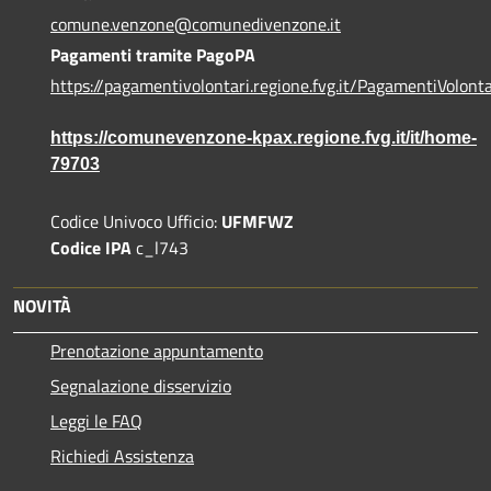
comune.venzone@comunedivenzone.it
Pagamenti tramite PagoPA
https://pagamentivolontari.regione.fvg.it/PagamentiVolonta
https://comunevenzone-kpax.regione.fvg.it/it/home-
79703
Codice Univoco Ufficio:
UFMFWZ
Codice IPA
c_l743
NOVITÀ
Prenotazione appuntamento
Segnalazione disservizio
Leggi le FAQ
Richiedi Assistenza