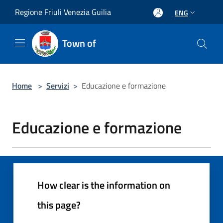
Salta al contenuto principale
Regione Friuli Venezia Guilia
ENG
Town of
Home
>
Servizi
>
Educazione e formazione
Educazione e formazione
How clear is the information on
this page?