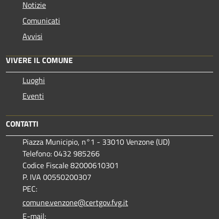
Notizie
Comunicati
Avvisi
VIVERE IL COMUNE
Luoghi
Eventi
CONTATTI
Piazza Municipio, n°1 - 33010 Venzone (UD)
Telefono: 0432 985266
Codice Fiscale 82000610301
P. IVA 00550200307
PEC:
comune.venzone@certgov.fvg.it
E-mail: