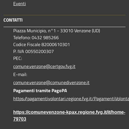
Eventi
CONTATTI
Piazza Municipio, n°1 - 33010 Venzone (UD)
Telefono: 0432 985266
Codice Fiscale 82000610301
P. IVA 00550200307
PEC:
comune.venzone@certgov.fvg.it
E-mail:
comune.venzone@comunedivenzone.it
Pagamenti tramite PagoPA
https://pagamentivolontari.regione.fvg.it/PagamentiVolonta
https://comunevenzone-kpax.regione.fvg.it/it/home-
79703