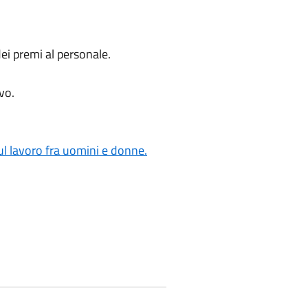
dei premi al personale.
vo.
ul lavoro fra uomini e donne.