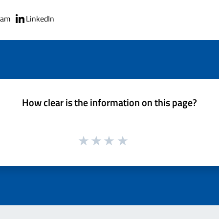
ram
LinkedIn
How clear is the information on this page?