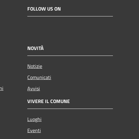
FOLLOW US ON
NOVITÀ
Notizie
Comunicati
ni
Avvisi
VIVERE IL COMUNE
Luoghi
Eventi