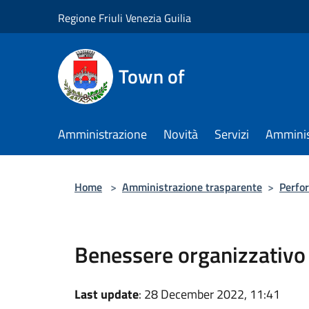
Salta al contenuto principale
Regione Friuli Venezia Guilia
Town of
Amministrazione
Novità
Servizi
Amminis
Home
>
Amministrazione trasparente
>
Perfo
Benessere organizzativo
Last update
: 28 December 2022, 11:41