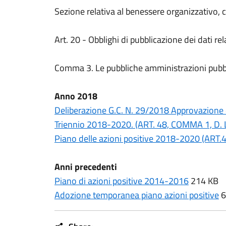
Sezione relativa al benessere organizzativo, c
Art. 20 - Obblighi di pubblicazione dei dati re
Comma 3. Le pubbliche amministrazioni pubblican
Anno 2018
Deliberazione G.C. N. 29/2018 Approvazione de
Triennio 2018-2020. (ART. 48, COMMA 1, D. 
Piano delle azioni positive 2018-2020 (A
Anni precedenti
Piano di azioni positive 2014-2016
214 KB
Adozione temporanea piano azioni positive
6