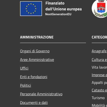
AMMINISTRAZIONE
CATEGOR
Organi di Governo
Anagrafe 
Aree Amministrative
Cultura e
Vita lavo
Uffici
Imprese 
Enti e fondazioni
Appalti p
Politici
Catasto e
Personale Amministrativo
Turismo
Documenti e dati
Mobilità 