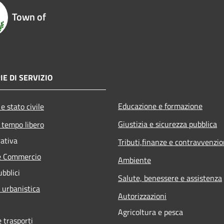
Town of
IE DI SERVIZIO
Educazione e formazione
e stato civile
Giustizia e sicurezza pubblica
 tempo libero
rativa
Tributi,finanze e contravvenzio
e Commercio
Ambiente
ubblici
Salute, benessere e assistenza
 urbanistica
Autorizzazioni
Agricoltura e pesca
e trasporti