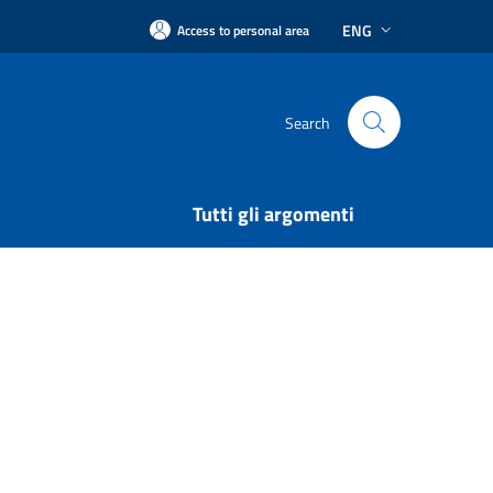
ENG
Access to personal area
Search
Tutti gli argomenti