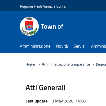
Salta al contenuto principale
Regione Friuli Venezia Guilia
Town of
Amministrazione
Novità
Servizi
Amminis
Home
>
Amministrazione trasparente
>
Dispos
Atti Generali
Last update
: 13 May 2026, 14:08