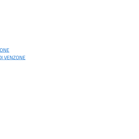
IONE
 DI VENZONE