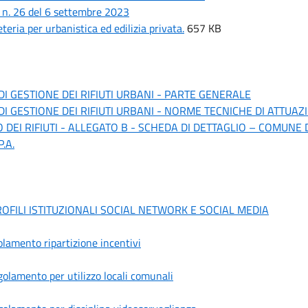
a
n. 26 del 6 settembre 2023
eria per urbanistica ed edilizia privata.
657 KB
I GESTIONE DEI RIFIUTI URBANI - PARTE GENERALE
I GESTIONE DEI RIFIUTI URBANI - NORME TECNICHE DI ATTUAZ
O DEI RIFIUTI - ALLEGATO B - SCHEDA DI DETTAGLIO – COMUNE
.A.
FILI ISTITUZIONALI SOCIAL NETWORK E SOCIAL MEDIA
amento ripartizione incentivi
lamento per utilizzo locali comunali