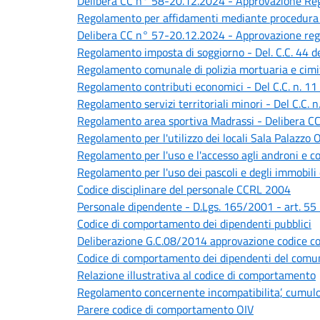
Delibera CC n° 58-20.12.2024 - Approvazione Reg
Regolamento per affidamenti mediante procedura 
Delibera CC n° 57-20.12.2024 - Approvazione reg
Regolamento imposta di soggiorno - Del. C.C. 44 d
Regolamento comunale di polizia mortuaria e cimite
Regolamento contributi economici - Del C.C. n. 11
Regolamento servizi territoriali minori - Del C.C. 
Regolamento area sportiva Madrassi - Delibera C
Regolamento per l'utilizzo dei locali Sala Palazzo
Regolamento per l'uso e l'accesso agli androni e cor
Regolamento per l'uso dei pascoli e degli immobil
Codice disciplinare del personale CCRL 2004
Personale dipendente - D.Lgs. 165/2001 - art. 55 - 
Codice di comportamento dei dipendenti pubblici
Deliberazione G.C.08/2014 approvazione codice 
Codice di comportamento dei dipendenti del comu
Relazione illustrativa al codice di comportamento
Regolamento concernente incompatibilita’, cumulo 
Parere codice di comportamento OIV