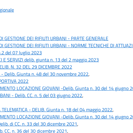
gionale
I GESTIONE DEI RIFIUTI URBANI - PARTE GENERALE
I GESTIONE DEI RIFIUTI URBANI - NORME TECNICHE DI ATTUAZ
del 07 luglio 2023
SERVIZI delib. giunta n. 13 del 2 maggio 2023
IB. N. 32 DEL 29 DICEMBRE 2022
Delib. Giunta n. 48 del 30 novembre 2022
,
PORTIVA 2022
TO LOCAZIONE GIOVANI -Delib. Giunta n. 30 del 14 giugno 
 - Delib. CC. n. 5 del 03 giugno 2022
,
EMATICA - DELIB. Giunta n. 18 del 04 maggio 2022
,
TO LOCAZIONE GIOVANI -Delib. Giunta n. 30 del 14 giugno 
. di CC. n. 33 del 30 dicembre 2021
,
CC. n. 36 del 30 dicembre 2021
,