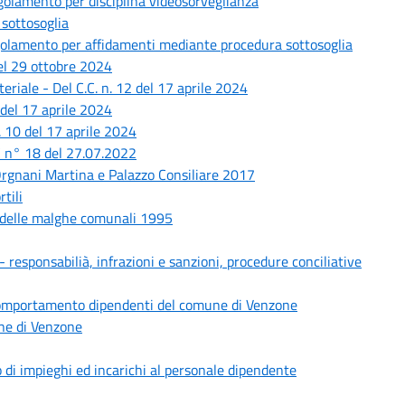
olamento per disciplina videosorveglianza
sottosoglia
olamento per affidamenti mediante procedura sottosoglia
el 29 ottobre 2024
riale - Del C.C. n. 12 del 17 aprile 2024
 del 17 aprile 2024
n. 10 del 17 aprile 2024
C n° 18 del 27.07.2022
 Orgnani Martina e Palazzo Consiliare 2017
tili
i delle malghe comunali 1995
responsabilià, infrazioni e sanzioni, procedure conciliative
comportamento dipendenti del comune di Venzone
ne di Venzone
di impieghi ed incarichi al personale dipendente