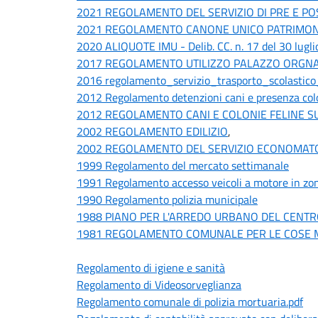
2021 REGOLAMENTO DEL SERVIZIO DI PRE E POST 
2021 REGOLAMENTO CANONE UNICO PATRIMONIALE 
2020 ALIQUOTE IMU - Delib. CC. n. 17 del 30 lugl
2017 REGOLAMENTO UTILIZZO PALAZZO ORGNANI
2016 regolamento_servizio_trasporto_scolastico_de
2012 Regolamento detenzioni cani e presenza colo
2012 REGOLAMENTO CANI E COLONIE FELINE SU A
2002 REGOLAMENTO EDILIZIO
,
2002 REGOLAMENTO DEL SERVIZIO ECONOMATO D
1999 Regolamento del mercato settimanale
1991 Regolamento accesso veicoli a motore in zon
1990 Regolamento polizia municipale
1988 PIANO PER L'ARREDO URBANO DEL CENTRO 
1981 REGOLAMENTO COMUNALE PER LE COSE MOB
Regolamento di igiene e sanità
Regolamento di Videosorveglianza
Regolamento comunale di polizia mortuaria.pdf