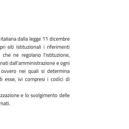
italiana dalla legge 11 dicembre
siti istituzionali i riferimenti
 che ne regolano l'istituzione,
emanati dall'amministrazione e ogni
i ovvero nei quali si determina
i esse, ivi compresi i codici di
izzazione e lo svolgimento delle
nati.