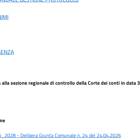
NIMI
GENZA
la sezione regionale di controllo della Corte dei conti in data 3
one
26_2028 - Delibera Giunta Comunale n. 24 del 24.04.2026