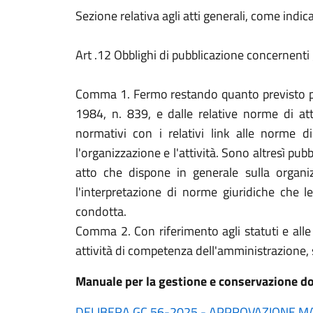
Sezione relativa agli atti generali, come indica
Art .12 Obblighi di pubblicazione concernenti
Comma 1. Fermo restando quanto previsto per 
1984, n. 839, e dalle relative norme di attu
normativi con i relativi link alle norme d
l'organizzazione e l'attività. Sono altresì pubb
atto che dispone in generale sulla organiz
l'interpretazione di norme giuridiche che le
condotta.
Comma 2. Con riferimento agli statuti e alle
attività di competenza dell'amministrazione, son
Manuale per la gestione e conservazione d
DELIBERA GC 56-2025 - APPROVAZIONE 