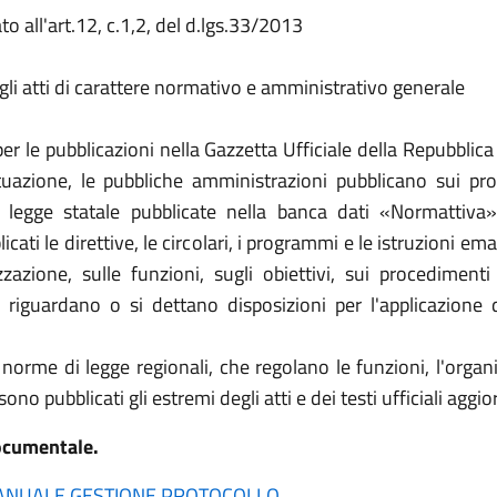
to all'art.12, c.1,2, del d.lgs.33/2013
 gli atti di carattere normativo e amministrativo generale
le pubblicazioni nella Gazzetta Ufficiale della Repubblica 
azione, le pubbliche amministrazioni pubblicano sui propri 
i legge statale pubblicate nella banca dati «Normattiva»
licati le direttive, le circolari, i programmi e le istruzioni 
zazione, sulle funzioni, sugli obiettivi, sui procediment
 riguardano o si dettano disposizioni per l'applicazione d
 norme di legge regionali, che regolano le funzioni, l'organ
o pubblicati gli estremi degli atti e dei testi ufficiali aggior
ocumentale.
MANUALE GESTIONE PROTOCOLLO