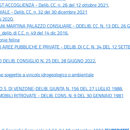
ACCOGLIENZA - Delib. CC. n. 26 del 12 ottobre 2021
,
- Delib. CC. n. 32 del 30 dicembre 2021
io 2020
,
 MARTINA PALAZZO CONSILIARE - DDELIB. CC. N. 13 DEL 26 
lib. di C.C. n. 49 del 14 dic 2016
,
nie feline
REE PUBBLICHE E PRIVATE - DELIB. DI C.C. N. 34 DEL 12 SET
ELIB. CONSIGLIO N. 25 DEL 28 GIUGNO 2022
,
e soggette a vincolo idrogeologico o ambientale
S. DI VENZONE-DELIB. GIUNTA N. 156 DEL 27 LUGLIO 1988
,
ILI RITROVATE - DELIB. CONS. N. 9 DEL 30 GENNAIO 1981