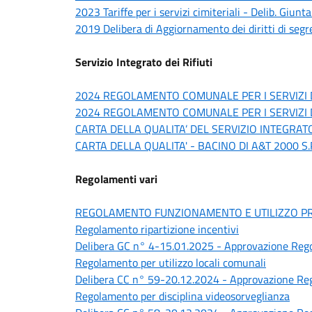
2023 Tariffe per i servizi cimiteriali - Delib. Giunt
2019 Delibera di Aggiornamento dei diritti di segret
Servizio Integrato dei Rifiuti
2024 REGOLAMENTO COMUNALE PER I SERVIZI D
2024 REGOLAMENTO COMUNALE PER I SERVIZI D
CARTA DELLA QUALITA’ DEL SERVIZIO INTEGRAT
CARTA DELLA QUALITA' - BACINO DI A&T 2000 S.P
Regolamenti vari
REGOLAMENTO FUNZIONAMENTO E UTILIZZO PRO
Regolamento ripartizione incentivi
Delibera GC n° 4-15.01.2025 - Approvazione Regol
Regolamento per utilizzo locali comunali
Delibera CC n° 59-20.12.2024 - Approvazione Rego
Regolamento per disciplina videosorveglianza