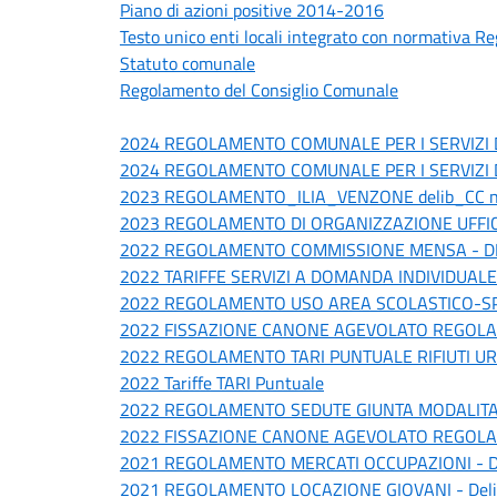
Piano di azioni positive 2014-2016
Testo unico enti locali integrato con normativa Re
Statuto comunale
Regolamento del Consiglio Comunale
2024 REGOLAMENTO COMUNALE PER I SERVIZI D
2024 REGOLAMENTO COMUNALE PER I SERVIZI D
2023 REGOLAMENTO_ILIA_VENZONE delib_CC n.2 
2023 REGOLAMENTO DI ORGANIZZAZIONE UFFICI E 
2022 REGOLAMENTO COMMISSIONE MENSA - DEL
2022 TARIFFE SERVIZI A DOMANDA INDIVIDUALE - 
2022 REGOLAMENTO USO AREA SCOLASTICO-S
2022 FISSAZIONE CANONE AGEVOLATO REGOLAMEN
2022 REGOLAMENTO TARI PUNTUALE RIFIUTI URBANI
2022 Tariffe TARI Puntuale
2022 REGOLAMENTO SEDUTE GIUNTA MODALITA TEL
2022 FISSAZIONE CANONE AGEVOLATO REGOLAMEN
2021 REGOLAMENTO MERCATI OCCUPAZIONI - Delib
2021 REGOLAMENTO LOCAZIONE GIOVANI - Delib. 