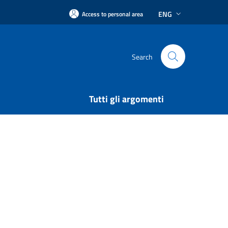
ENG
Access to personal area
Search
Tutti gli argomenti