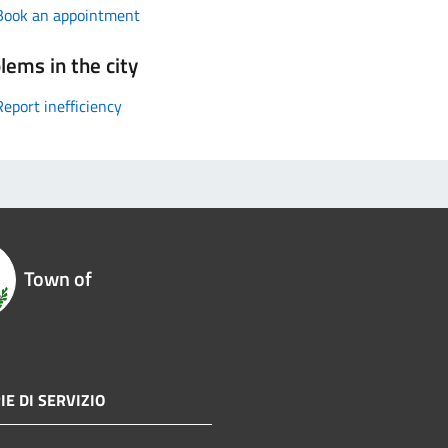
Book an appointment
lems in the city
Report inefficiency
Town of
IE DI SERVIZIO