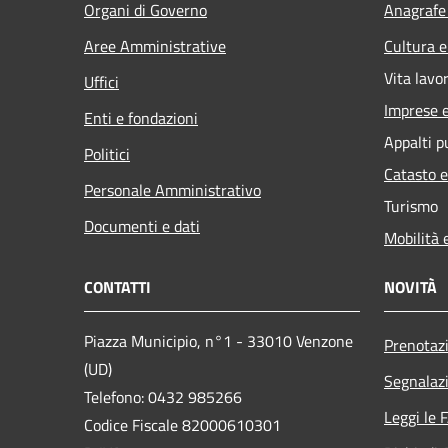
Organi di Governo
Anagrafe 
Aree Amministrative
Cultura e
Vita lavo
Uffici
Imprese 
Enti e fondazioni
Appalti p
Politici
Catasto e
Personale Amministrativo
Turismo
Documenti e dati
Mobilità 
CONTATTI
NOVITÀ
Piazza Municipio, n°1 - 33010 Venzone
Prenotaz
(UD)
Segnalazi
Telefono: 0432 985266
Leggi le 
Codice Fiscale 82000610301