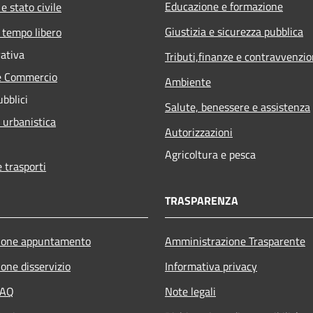
Educazione e formazione
e stato civile
Giustizia e sicurezza pubblica
 tempo libero
rativa
Tributi,finanze e contravvenzio
e Commercio
Ambiente
ubblici
Salute, benessere e assistenza
 urbanistica
Autorizzazioni
Agricoltura e pesca
e trasporti
TRASPARENZA
ione appuntamento
Amministrazione Trasparente
one disservizio
Informativa privacy
FAQ
Note legali