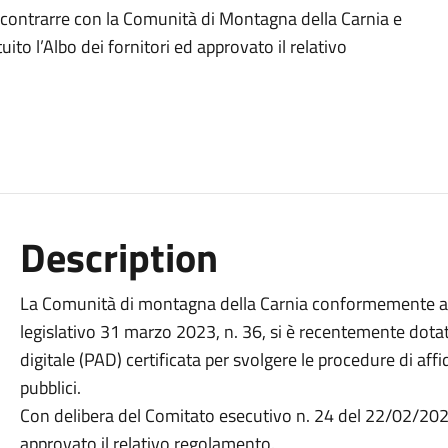
a contrarre con la Comunità di Montagna della Carnia e
uito l’Albo dei fornitori ed approvato il relativo
Description
La Comunità di montagna della Carnia conformemente al di
legislativo 31 marzo 2023, n. 36, si è recentemente dot
digitale (PAD) certificata per svolgere le procedure di af
pubblici.
Con delibera del Comitato esecutivo n. 24 del 22/02/2024 è
approvato il relativo regolamento.