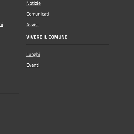
Notizie
Comunicati
ni
Avvisi
VIVERE IL COMUNE
Luoghi
Eventi