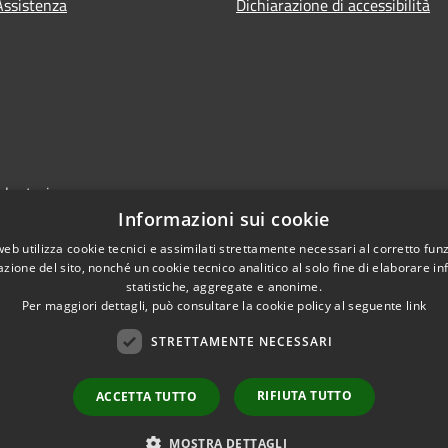
Assistenza
Dichiarazione di accessibilità
olontari
Informazioni sui cookie
web utilizza cookie tecnici e assimilati strettamente necessari al corretto fu
azione del sito, nonché un cookie tecnico analitico al solo fine di elaborare i
statistiche, aggregate e anonime.
Per maggiori dettagli, può consultare la cookie policy al seguente
link
STRETTAMENTE NECESSARI
RIFIUTA TUTTO
ACCETTA TUTTO
Copyright © 
MOSTRA DETTAGLI