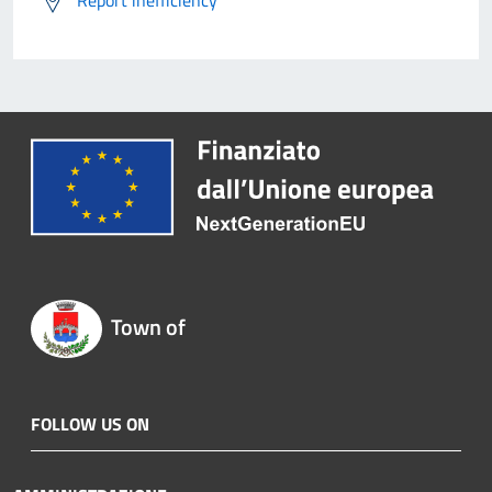
Report inefficiency
Town of
FOLLOW US ON