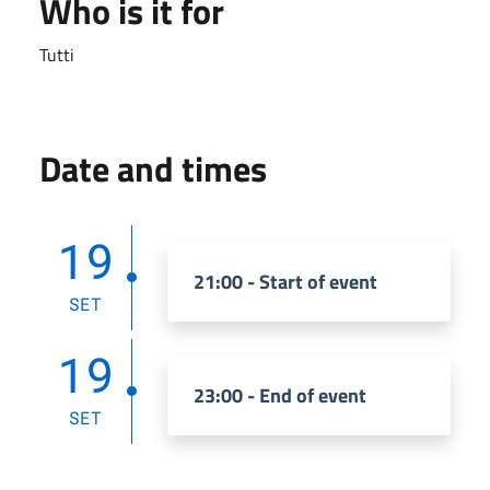
Who is it for
Tutti
Date and times
19
21:00 - Start of event
SET
19
23:00 - End of event
SET