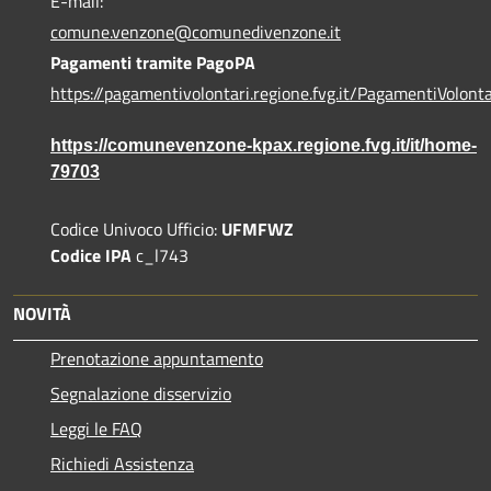
E-mail:
comune.venzone@comunedivenzone.it
Pagamenti tramite PagoPA
https://pagamentivolontari.regione.fvg.it/PagamentiVolonta
https://comunevenzone-kpax.regione.fvg.it/it/home-
79703
Codice Univoco Ufficio:
UFMFWZ
Codice IPA
c_l743
NOVITÀ
Prenotazione appuntamento
Segnalazione disservizio
Leggi le FAQ
Richiedi Assistenza