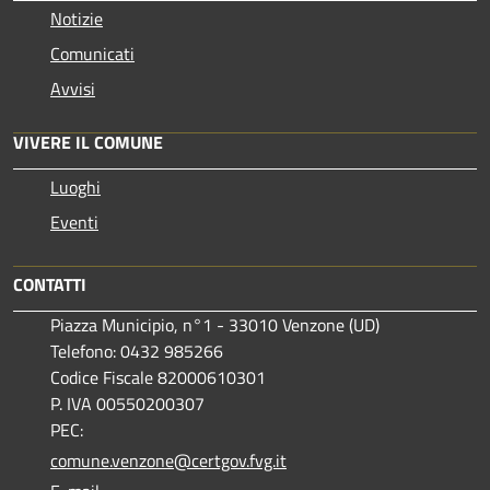
Notizie
Comunicati
Avvisi
VIVERE IL COMUNE
Luoghi
Eventi
CONTATTI
Piazza Municipio, n°1 - 33010 Venzone (UD)
Telefono: 0432 985266
Codice Fiscale 82000610301
P. IVA 00550200307
PEC:
comune.venzone@certgov.fvg.it