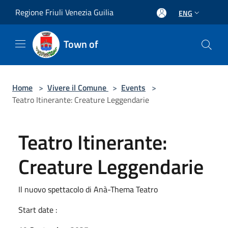
Salta al contenuto principale
Regione Friuli Venezia Guilia
ENG
Town of
Home
>
Vivere il Comune
>
Events
>
Teatro Itinerante: Creature Leggendarie
Teatro Itinerante:
Creature Leggendarie
Il nuovo spettacolo di Anà-Thema Teatro
Start date :